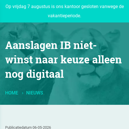
Op vrijdag 7 augustus is ons kantoor gesloten vanwege de
vakantieperiode.
Aanslagen IB niet-
winst naar keuze alleen
nog digitaal
HOME
NIEUWS
Publicatiedatum 06-05-2026