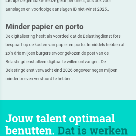
Let op!
De gemaakte keuze geldt per direct, dus ook voor
aanslagen en voorlopige aanslagen IB niet-winst 2025..
Minder papier en porto
De digitalisering heeft als voordeel dat de Belastingdienst fors
bespaart op de kosten van papier en porto. Inmiddels hebben al
zo’n drie miljoen burgers ervoor gekozen de post van de
Belastingdienst alleen digitaal te willen ontvangen. De
Belastingdienst verwacht eind 2026 ongeveer negen miljoen
minder brieven verstuurd te hebben.
Jouw talent optimaal
benutten.
Dat is werken