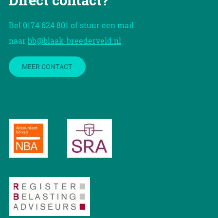
Direct contact?
Bel
0174 624 801
of stuur een mail
naar
bb@blaak-breederveld.nl
MEER CONTACT