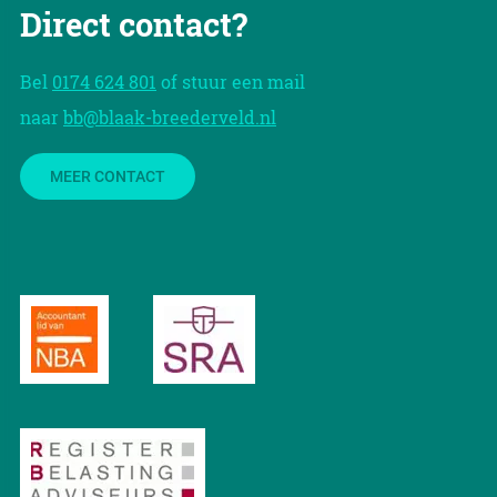
Direct contact?
Bel
0174 624 801
of stuur een mail
naar
bb@blaak-breederveld.nl
MEER CONTACT