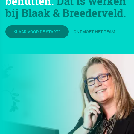
benutten.
Dat is werken
bij Blaak & Breederveld.
KLAAR VOOR DE START?
ONTMOET HET TEAM