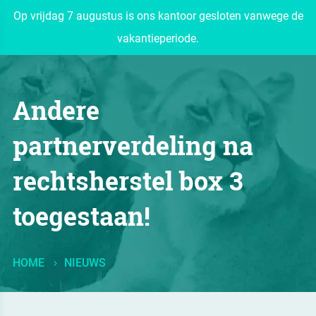
Op vrijdag 7 augustus is ons kantoor gesloten vanwege de
vakantieperiode.
Andere
partnerverdeling na
rechtsherstel box 3
toegestaan!
HOME
NIEUWS