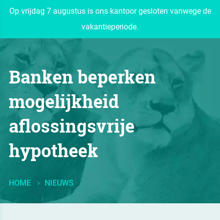
Op vrijdag 7 augustus is ons kantoor gesloten vanwege de
vakantieperiode.
Banken beperken
mogelijkheid
aflossingsvrije
hypotheek
HOME
NIEUWS