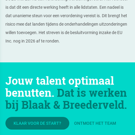
is dat dit een directe werking heeft in alle lidstaten. Een nadeel is
dat unanieme steun voor een verordening vereist is. Dit brengt het
risico mee dat landen tijdens de onderhandelingen uitzonderingen
willen toevoegen. Het streven is de besluitvorming inzake de EU
Inc. nog in 2026 af te ronden.
Jouw talent optimaal
benutten.
Dat is werken
bij Blaak & Breederveld.
KLAAR VOOR DE START?
ONTMOET HET TEAM