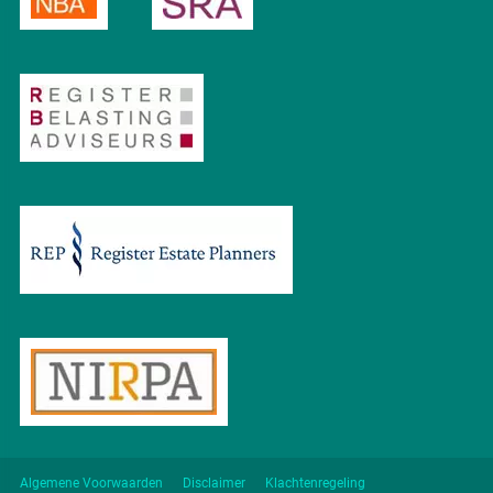
Algemene Voorwaarden
Disclaimer
Klachtenregeling