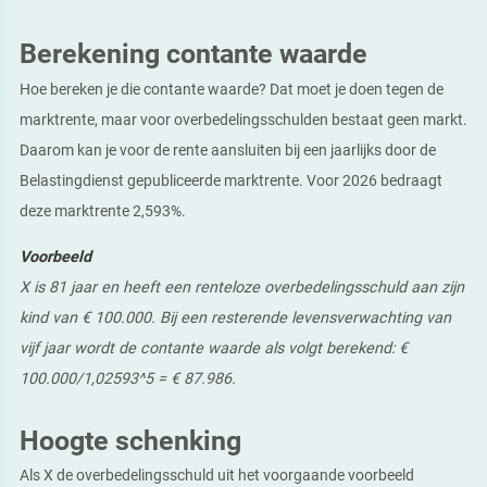
Berekening contante waarde
Hoe bereken je die contante waarde? Dat moet je doen tegen de
marktrente, maar voor overbedelingsschulden bestaat geen markt.
Daarom kan je voor de rente aansluiten bij een jaarlijks door de
Belastingdienst gepubliceerde marktrente. Voor 2026 bedraagt
deze marktrente 2,593%.
Voorbeeld
X is 81 jaar en heeft een renteloze overbedelingsschuld aan zijn
kind van € 100.000. Bij een resterende levensverwachting van
vijf jaar wordt de contante waarde als volgt berekend: €
100.000/1,02593^5 = € 87.986.
Hoogte schenking
Als X de overbedelingsschuld uit het voorgaande voorbeeld