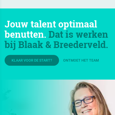
Jouw talent optimaal
benutten.
Dat is werken
bij Blaak & Breederveld.
KLAAR VOOR DE START?
ONTMOET HET TEAM