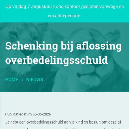
Op vrijdag 7 augustus is ons kantoor gesloten vanwege de
vakantieperiode.
Schenking bij aflossing
overbedelingsschuld
HOME
NIEUWS
Publicatiedatum 05-06-2026
Je hebt een overbedelingsschuld aan je kind en besluit om deze af