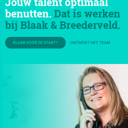
Jouw talent optimaal
benutten.
Dat is werken
bij Blaak & Breederveld.
KLAAR VOOR DE START?
ONTMOET HET TEAM