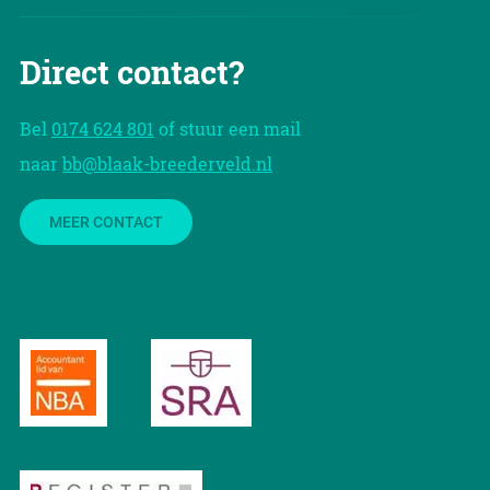
Direct contact?
Bel
0174 624 801
of stuur een mail
naar
bb@blaak-breederveld.nl
MEER CONTACT