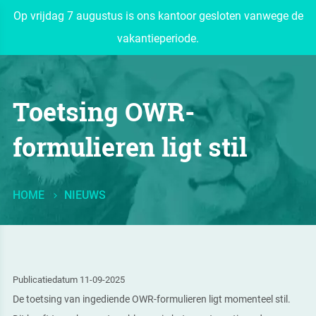
Op vrijdag 7 augustus is ons kantoor gesloten vanwege de
vakantieperiode.
Toetsing OWR-
formulieren ligt stil
HOME
NIEUWS
Publicatiedatum 11-09-2025
De toetsing van ingediende OWR-formulieren ligt momenteel stil.