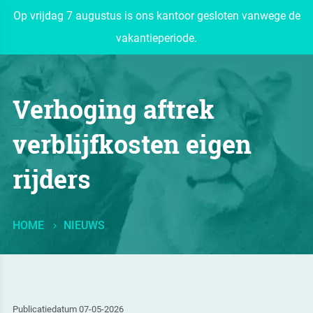
Op vrijdag 7 augustus is ons kantoor gesloten vanwege de
vakantieperiode.
Verhoging aftrek
verblijfkosten eigen
rijders
HOME
NIEUWS
Publicatiedatum 07-05-2026