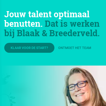
Jouw talent optimaal
benutten.
Dat is werken
bij Blaak & Breederveld.
KLAAR VOOR DE START?
ONTMOET HET TEAM