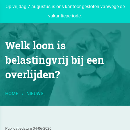
Op vrijdag 7 augustus is ons kantoor gesloten vanwege de
vakantieperiode.
Welk loon is
belastingvrij bij een
overlijden?
HOME
NIEUWS
Publicatiedatum 04-06-2026