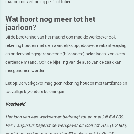
maandloonverhoging per 1 oktober.
Wat hoort nog meer tot het
jaarloon?
Bij de berekening van het maandloon mag de werkgever ook
rekening houden met de maandelijks opgebouwde vakantiebijslag
en ander vaste gegarandeerde (bijzondere) beloningen, zoals een
dertiende maand. Ook de bijtelling van de auto van de zaak kan
meegenomen worden.
Let op!
De werkgever mag geen rekening houden met tantièmes en
toevallige bijzondere beloningen.
Voorbeeld
Het loon van een werknemer bedraagt tot en met juli € 4.000.
Per 1 augustus beperkt de werkgever dit loon tot 70% (€ 2.800)
omdat de werknemer meer dan 52 weken ziek is. Op 15